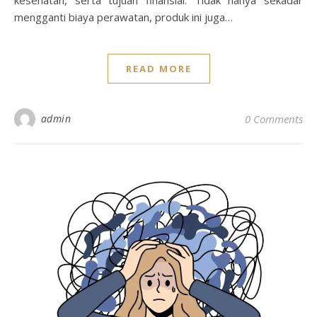
kesehatan, serta tujuan finansial. Tidak hanya sekadar
mengganti biaya perawatan, produk ini juga…
READ MORE
admin
0 Comments