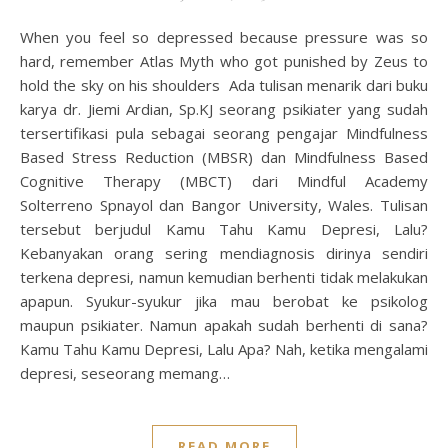
When you feel so depressed because pressure was so
hard, remember Atlas Myth who got punished by Zeus to
hold the sky on his shoulders Ada tulisan menarik dari buku
karya dr. Jiemi Ardian, Sp.KJ seorang psikiater yang sudah
tersertifikasi pula sebagai seorang pengajar Mindfulness
Based Stress Reduction (MBSR) dan Mindfulness Based
Cognitive Therapy (MBCT) dari Mindful Academy
Solterreno Spnayol dan Bangor University, Wales. Tulisan
tersebut berjudul Kamu Tahu Kamu Depresi, Lalu?
Kebanyakan orang sering mendiagnosis dirinya sendiri
terkena depresi, namun kemudian berhenti tidak melakukan
apapun. Syukur-syukur jika mau berobat ke psikolog
maupun psikiater. Namun apakah sudah berhenti di sana?
Kamu Tahu Kamu Depresi, Lalu Apa? Nah, ketika mengalami
depresi, seseorang memang…
READ MORE