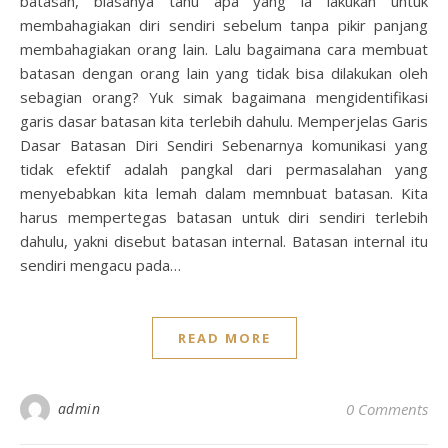
batasan, biasanya tahu apa yang ia lakukan untuk
membahagiakan diri sendiri sebelum tanpa pikir panjang
membahagiakan orang lain. Lalu bagaimana cara membuat
batasan dengan orang lain yang tidak bisa dilakukan oleh
sebagian orang? Yuk simak bagaimana mengidentifikasi
garis dasar batasan kita terlebih dahulu. Memperjelas Garis
Dasar Batasan Diri Sendiri Sebenarnya komunikasi yang
tidak efektif adalah pangkal dari permasalahan yang
menyebabkan kita lemah dalam memnbuat batasan. Kita
harus mempertegas batasan untuk diri sendiri terlebih
dahulu, yakni disebut batasan internal. Batasan internal itu
sendiri mengacu pada…
READ MORE
admin
0 Comments