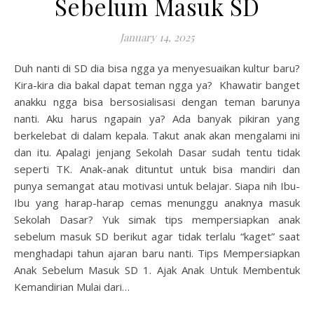
Sebelum Masuk SD
January 14, 2025
Duh nanti di SD dia bisa ngga ya menyesuaikan kultur baru?
Kira-kira dia bakal dapat teman ngga ya? Khawatir banget
anakku ngga bisa bersosialisasi dengan teman barunya
nanti. Aku harus ngapain ya? Ada banyak pikiran yang
berkelebat di dalam kepala. Takut anak akan mengalami ini
dan itu. Apalagi jenjang Sekolah Dasar sudah tentu tidak
seperti TK. Anak-anak dituntut untuk bisa mandiri dan
punya semangat atau motivasi untuk belajar. Siapa nih Ibu-
Ibu yang harap-harap cemas menunggu anaknya masuk
Sekolah Dasar? Yuk simak tips mempersiapkan anak
sebelum masuk SD berikut agar tidak terlalu “kaget” saat
menghadapi tahun ajaran baru nanti. Tips Mempersiapkan
Anak Sebelum Masuk SD 1. Ajak Anak Untuk Membentuk
Kemandirian Mulai dari…