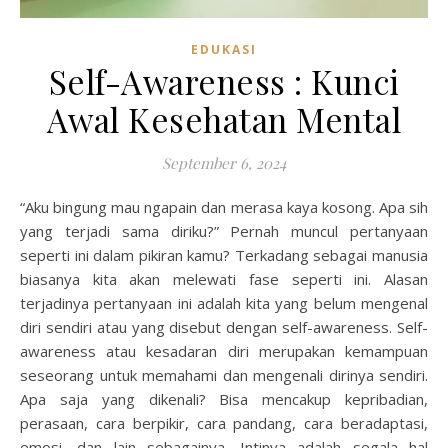
EDUKASI
Self-Awareness : Kunci
Awal Kesehatan Mental
September 6, 2024
“Aku bingung mau ngapain dan merasa kaya kosong. Apa sih
yang terjadi sama diriku?” Pernah muncul pertanyaan
seperti ini dalam pikiran kamu? Terkadang sebagai manusia
biasanya kita akan melewati fase seperti ini. Alasan
terjadinya pertanyaan ini adalah kita yang belum mengenal
diri sendiri atau yang disebut dengan self-awareness. Self-
awareness atau kesadaran diri merupakan kemampuan
seseorang untuk memahami dan mengenali dirinya sendiri.
Apa saja yang dikenali? Bisa mencakup kepribadian,
perasaan, cara berpikir, cara pandang, cara beradaptasi,
emosi, dan lain sebagainya. Intinya adalah segala hal