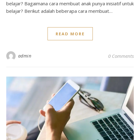
belajar? Bagaimana cara membuat anak punya inisiatif untuk
belajar? Berikut adalah beberapa cara membuat…
READ MORE
admin
0 Comments