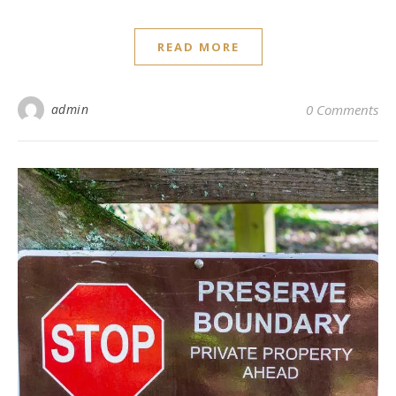
READ MORE
admin
0 Comments