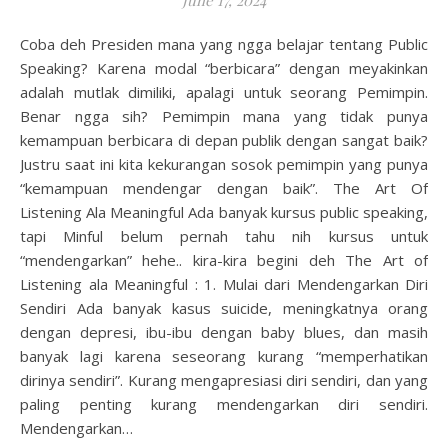
June 17, 2024
Coba deh Presiden mana yang ngga belajar tentang Public
Speaking? Karena modal “berbicara” dengan meyakinkan
adalah mutlak dimiliki, apalagi untuk seorang Pemimpin.
Benar ngga sih? Pemimpin mana yang tidak punya
kemampuan berbicara di depan publik dengan sangat baik?
Justru saat ini kita kekurangan sosok pemimpin yang punya
“kemampuan mendengar dengan baik”. The Art Of
Listening Ala Meaningful Ada banyak kursus public speaking,
tapi Minful belum pernah tahu nih kursus untuk
“mendengarkan” hehe.. kira-kira begini deh The Art of
Listening ala Meaningful : 1. Mulai dari Mendengarkan Diri
Sendiri Ada banyak kasus suicide, meningkatnya orang
dengan depresi, ibu-ibu dengan baby blues, dan masih
banyak lagi karena seseorang kurang “memperhatikan
dirinya sendiri”. Kurang mengapresiasi diri sendiri, dan yang
paling penting kurang mendengarkan diri sendiri.
Mendengarkan…