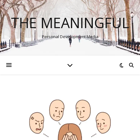
THE MEANINGFUL
Personal Development Media