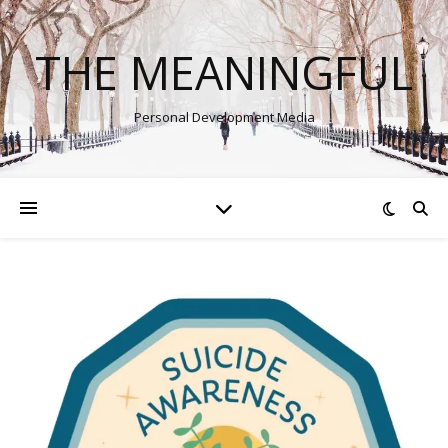
THE MEANINGFUL
Personal Development Media