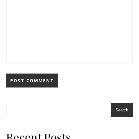
Search
Recent Posts