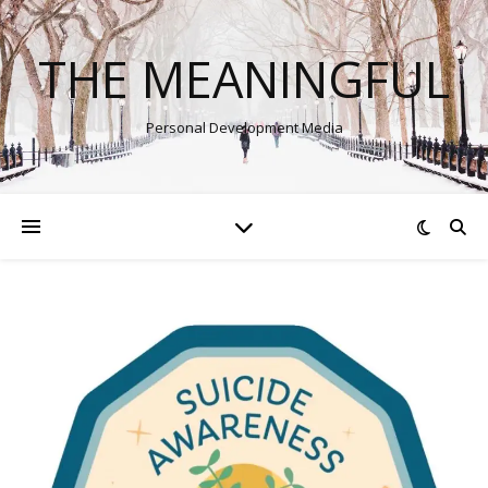
THE MEANINGFUL
Personal Development Media