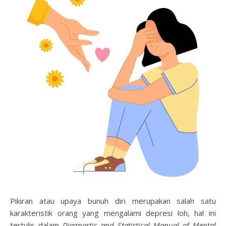
Pikiran atau upaya bunuh diri merupakan salah satu
karakteristik orang yang mengalami depresi loh, hal ini
tertulis dalam
Diagnostic and Statistical Manual of Mental