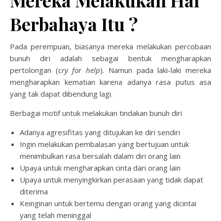
Mereka Melakukan Hal
Berbahaya Itu ?
Pada perempuan, biasanya mereka melakukan percobaan
bunuh diri adalah sebagai bentuk mengharapkan
pertolongan (
cry for help
). Namun pada laki-laki mereka
mengharapkan kematian karena adanya rasa putus asa
yang tak dapat dibendung lagi.
Berbagai motif untuk melakukan tindakan bunuh diri
Adanya agresifitas yang ditujukan ke diri sendiri
Ingin melakukan pembalasan yang bertujuan untuk
menimbulkan rasa bersalah dalam diri orang lain
Upaya untuk mengharapkan cinta dari orang lain
Upaya untuk menyingkirkan perasaan yang tidak dapat
diterima
Keinginan untuk bertemu dengan orang yang dicintai
yang telah meninggal